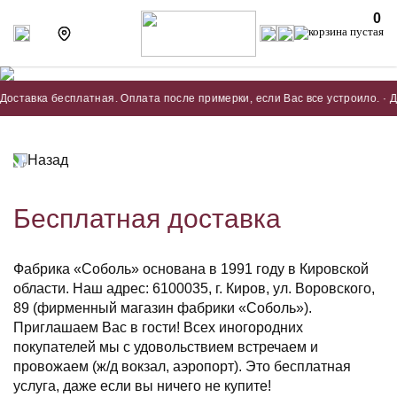
0
тавка бесплатная. Оплата после примерки, если Вас все устроило. · Дост
Назад
Бесплатная доставка
Фабрика «Соболь» основана в 1991 году в Кировской
области. Наш адрес: 6100035, г. Киров, ул. Воровского,
89 (фирменный магазин фабрики «Соболь»).
Приглашаем Вас в гости! Всех иногородних
покупателей мы с удовольствием встречаем и
провожаем (ж/д вокзал, аэропорт). Это бесплатная
услуга, даже если вы ничего не купите!