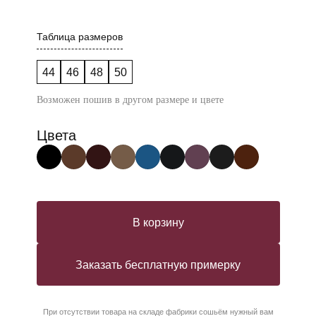
Таблица размеров
44
46
48
50
Возможен пошив в другом размере и цвете
Цвета
В корзину
Заказать бесплатную примерку
При отсутствии товара на складе фабрики сошьём нужный вам