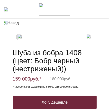
Назад
Шуба из бобра 1408
(цвет: Бобр черный
(нестриженый))
159 000
руб.*
180 000
руб.
*Рассрочка от фабрики на 6 мес.: 26500 руб/в месяц
Хочу дешевле