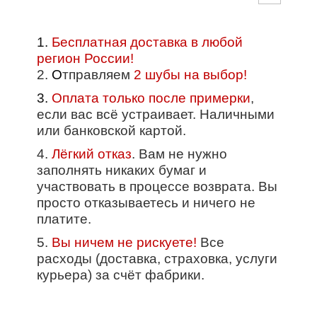
1.
Бесплатная доставка в любой
регион России!
2.
О
тправляем
2 шубы на выбор!
3.
Оплата только после примерки
,
если вас всё устраивает. Наличными
или банковской картой.
4.
Лёгкий отказ
. Вам не нужно
заполнять никаких бумаг и
участвовать в процессе возврата. Вы
просто отказываетесь и ничего не
платите.
5.
Вы ничем не рискуете!
Все
расходы (доставка, страховка, услуги
курьера) за счёт фабрики.