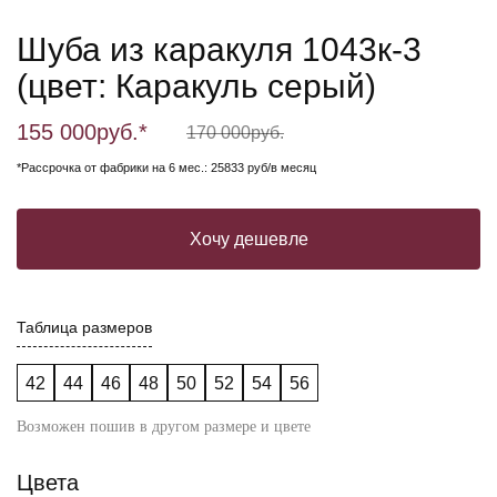
Шуба из каракуля 1043к-3
(цвет: Каракуль серый)
155 000
руб.*
170 000
руб.
*Рассрочка от фабрики на 6 мес.: 25833 руб/в месяц
Хочу дешевле
Таблица размеров
42
44
46
48
50
52
54
56
Возможен пошив в другом размере и цвете
Цвета