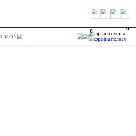
0
0
0
а заказ