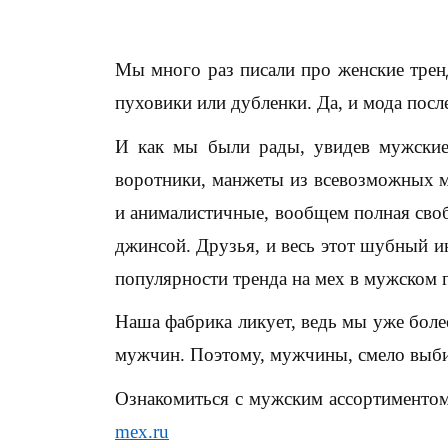
Мы много раз писали про женские трен
пуховики или дубленки. Да, и мода пос
И как мы были рады, увидев мужские 
воротники, манжеты из всевозможных м
и анималистичные, вообщем полная свобо
джинсой. Друзья, и весь этот шубный и
популярности тренда на мех в мужском 
Наша фабрика ликует, ведь мы уже более
мужчин. Поэтому, мужчины, смело выбир
Ознакомиться с мужским ассортименто
mex.ru