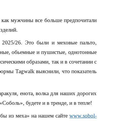
к как мужчины все больше предпочитали
зделий.
 2025/26. Это были и меховые пальто,
сные, обьемные и пушистые, однотонные
сическими образами, так и в сочетании с
формы Tagwalk выяснили, что показатель
аракуля, енота, волка для наших дорогих
оболь», будете и в тренде, и в тепле!
бы из меха» на нашем сайте
www.sobol-