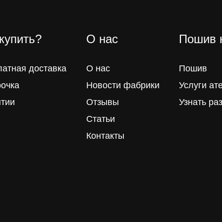
 купить?
О нас
Пошив 
латная доставка
О нас
Пошив
рочка
Новости фабрики
Услуги ат
нтии
Отзывы
Узнать ра
Статьи
Контакты