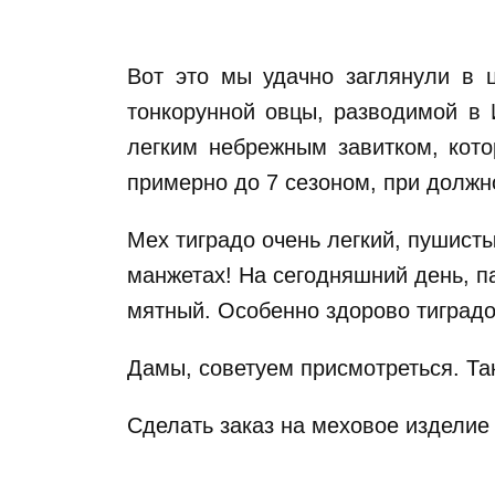
Вот это мы удачно заглянули в 
тонкорунной овцы, разводимой в 
легким небрежным завитком, кото
примерно до 7 сезоном, при должн
Мех тиградо очень легкий, пушисты
манжетах! На сегодняшний день, п
мятный. Особенно здорово тиградо
Дамы, советуем присмотреться. Та
Сделать заказ на меховое изделие 