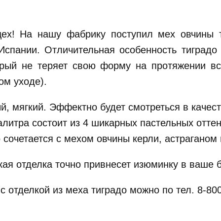
цех! На нашу фабрику поступил мех овчины 
Испании. Отличительная особенность тиград
рый не теряет свою форму на протяжении вс
ом уходе).
й, мягкий. Эффектно будет смотреться в качест
алитра состоит из 4 шикарных пастельных оттен
 сочетается с мехом овчины керли, астраганом 
кая отделка точно привнесет изюминку в ваше 
с отделкой из меха тиградо можно по тел. 8-80