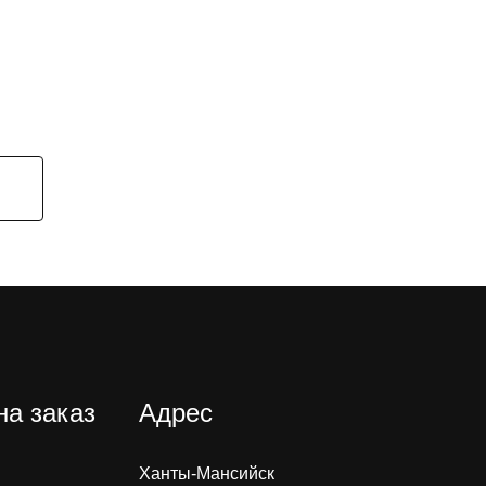
на заказ
Адрес
Ханты-Мансийск