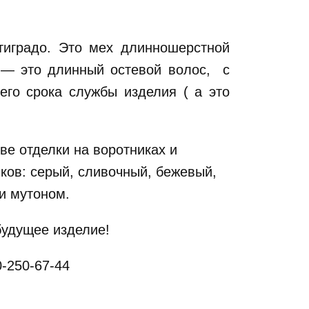
тиградо. Это мех длинношерстной
о — это длинный остевой волос, с
его срока службы изделия ( а это
ве отделки на воротниках и
ков: серый, сливочный, бежевый,
и мутоном.
будущее изделие!
0-250-67-44