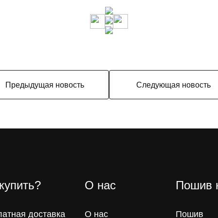
Предыдущая новость
Следующая новость
 купить?
О нас
Пошив 
латная доставка
О нас
Пошив