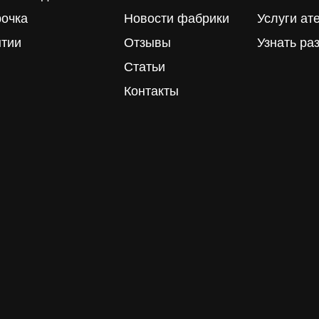
рочка
Новости фабрики
Услуги ат
нтии
Отзывы
Узнать ра
Статьи
Контакты