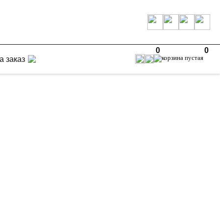
0
0
а заказ