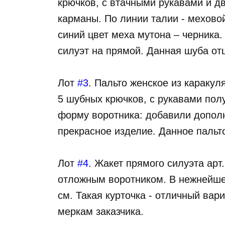
крючков, с втачными рукавами и 
карманы. По линии талии - мехов
синий цвет меха мутона – черника
силуэт на прямой. Данная шуба от
Лот
#3
. Пальто женское из каракул
5 шубных крючков, с рукавами пол
форму воротника: добавили допол
прекрасное изделие. Данное пальт
Лот
#4
. Жакет прямого силуэта арт
отложным воротником. В нежнейшем
см. Такая курточка - отличный ва
меркам заказчика.