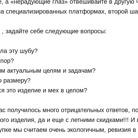
е, а «нерадующие глаз» отвешивайте в другую 
на специализированных платформах, второй шан
 , задайте себе следующие вопросы:
ала эту шубу?
 пор?
оим актуальным целям и задачам?
о размеру?
ся это изделие и мех в целом?
вас получилось много отрицательных ответов, п
ого изделия, да и еще с летними скидками!!! И 
упке мы считаем очень экологичным, ревизия в