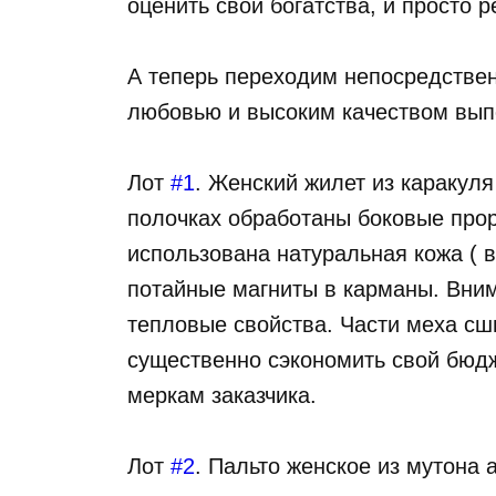
оценить свои богатства, и просто 
А теперь переходим непосредственн
любовью и высоким качеством вып
Лот
#1
. Женский жилет из каракуля
полочках обработаны боковые прор
использована натуральная кожа ( в
потайные магниты в карманы. Внима
тепловые свойства. Части меха сш
существенно сэкономить свой бюдж
меркам заказчика.
Лот
#2
. Пальто женское из мутона 