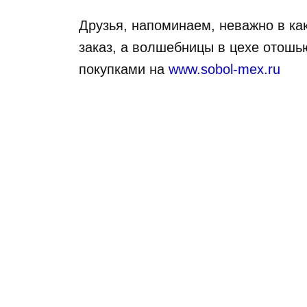
Друзья, напоминаем, неважно в к
заказ, а волшебницы в цехе отошь
покупками на
www.sobol-mex.ru