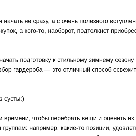
начать не сразу, а с очень полезного вступлен
упок, а кого-то, наоборот, подтолкнет приобр
 начать подготовку к стильному зимнему сезону
збор гардероба — это отличный способ освежит
з суеты:)
и времени, чтобы перебрать вещи и оценить их
 группам: например, какие-то позиции, удовл