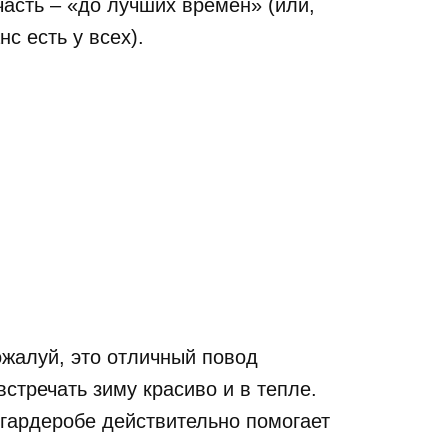
часть – «до лучших времен» (или,
с есть у всех).
ожалуй, это отличный повод
встречать зиму красиво и в тепле.
 гардеробе действительно помогает