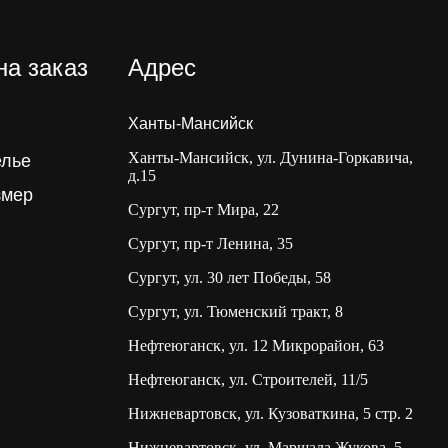
на заказ
Адрес
Ханты-Мансийск
Ханты-Мансийск, ул. Дунина-Горкавича,
елье
д.15
змер
Сургут, пр-т Мира, 22
Сургут, пр-т Ленина, 35
Сургут, ул. 30 лет Победы, 58
Сургут, ул. Тюменский тракт, 8
Нефтеюганск, ул. 12 Микрорайон, 63
Нефтеюганск, ул. Строителей, 11/5
Нижневартовск, ул. Кузоваткина, 5 стр. 2
Нижневартовск, ул. Маршала Жукова, 5