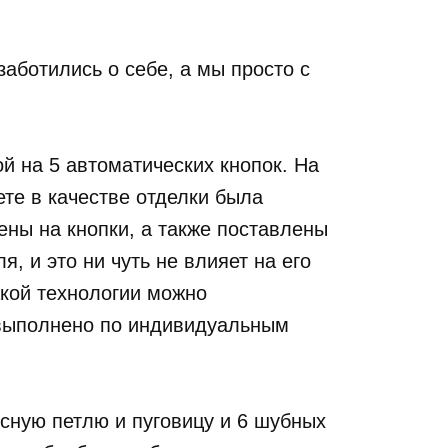
аботились о себе, а мы просто с
ой на 5 автоматических кнопок. На
те в качестве отделки была
ены на кнопки, а также поставлены
, и это ни чуть не влияет на его
акой технологии можно
 выполнено по индивидуальным
весную петлю и пуговицу и 6 шубных