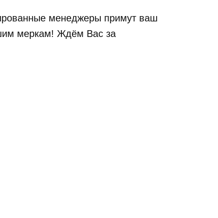
ицированные менеджеры примут ваш
шим меркам! Ждём Вас за