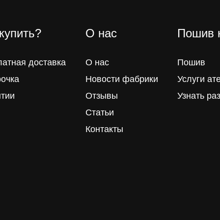
 купить?
О нас
Пошив 
латная доставка
О нас
Пошив
рочка
Новости фабрики
Услуги ат
нтии
Отзывы
Узнать ра
Статьи
Контакты