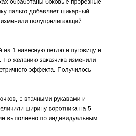
ках обработаны боковые прорезные
ку пальто добавляет шикарный
а изменили полуприлегающий
й на 1 навесную петлю и пуговицу и
. По желанию заказчика изменили
етричного эффекта. Получилось
.
рючков, с втачными рукавами и
еличили ширину воротника на 5
елие выполнено по индивидуальным