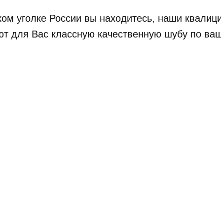
аком уголке России вы находитесь, наши квал
ют для Вас классную качественную шубу по ва