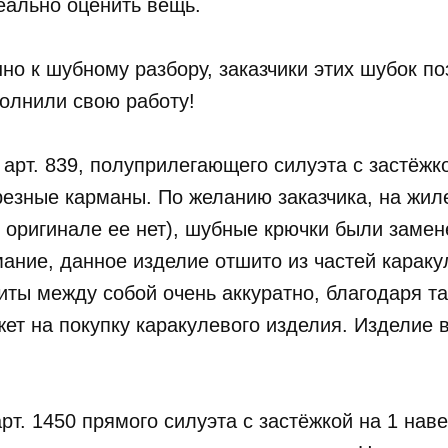
реально оценить вещь.
о к шубному разбору, заказчики этих шубок поз
олнили свою работу!
 арт. 839, полуприлегающего силуэта с застёжк
езные карманы. По желанию заказчика, на жиле
 оригинале ее нет), шубные крючки были замен
ние, данное изделие отшито из частей каракуля
иты между собой очень аккуратно, благодаря т
ет на покупку каракулевого изделия. Изделие
арт. 1450 прямого силуэта с застёжкой на 1 на