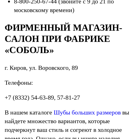
8-800-250-67-44 (звоните с 9 до 21 по
московскому времени)
ФИРМЕННЫЙ МАГАЗИН-
САЛОН ПРИ ФАБРИКЕ
«СОБОЛЬ»
г. Киров, ул. Воровского, 89
Телефоны:
+7 (8332) 54-63-89, 57-81-27
В нашем каталоге
Шубы больших размеров
вы
найдете множество вариантов, которые
подчеркнут ваш стиль и согреют в холодное
время года. Однако, если вы ищете изделия,