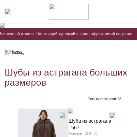
ной овчины. Настоящий турецкий и южно-африканский астраган. · Астрага
Назад
Шубы из астрагана больших
размеров
Показано товаров:
58
Шуба из астрагана
1567
Размеры: 52 54 56