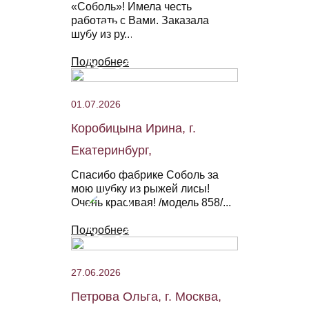
«Соболь»! Имела честь
работать с Вами. Заказала
шубу из ру...
Подробнее
01.07.2026
Коробицына Ирина, г.
Екатеринбург,
Спасибо фабрике Соболь за
мою шубку из рыжей лисы!
Очень красивая! /модель 858/...
Подробнее
27.06.2026
Петрова Ольга, г. Москва,