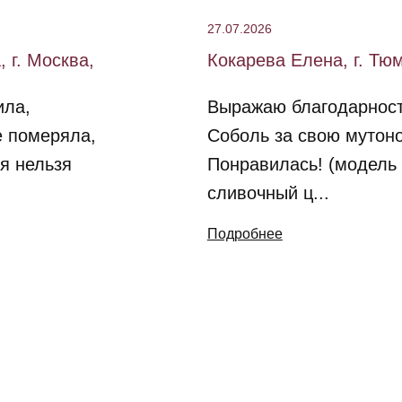
27.07.2026
 г. Москва,
Кокарева Елена, г. Тю
ила,
Выражаю благодарнос
е померяла,
Соболь за свою мутон
я нельзя
Понравилась! (модель 
сливочный ц...
Подробнее