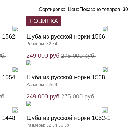
Сортировка:
Цена
Показано товаров:
30
НОВИНКА
и 1562
Шуба из русской норки 1566
Размеры: 52 54
уб.
249 000 руб.
275 000 руб.
и 1554
Шуба из русской норки 1538
Размеры: 52/54
уб.
249 000 руб.
275 000 руб.
и 1448
Шуба из русской норки 1052-1
Размеры: 52 54 56 58