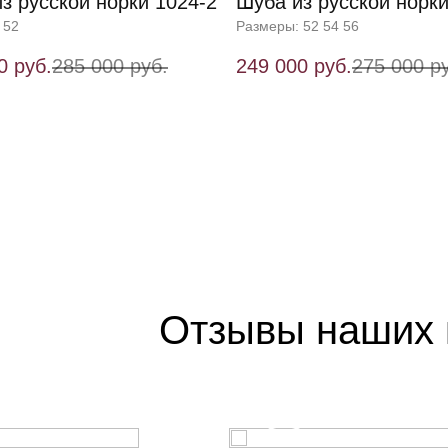
з русской норки 1024-2
Шуба из русской норки
 52
Размеры: 52 54 56
0 руб.
285 000 руб.
249 000 руб.
275 000 р
Отзывы наших 