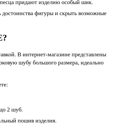
 песца придают изделию особый шик.
ь достоинства фигуры и скрыть возможные
Е?
тавкой. В интернет-магазине представлены
рковую шубу большого размера, идеально
те:
до 2 шуб.
альный пошив изделия.