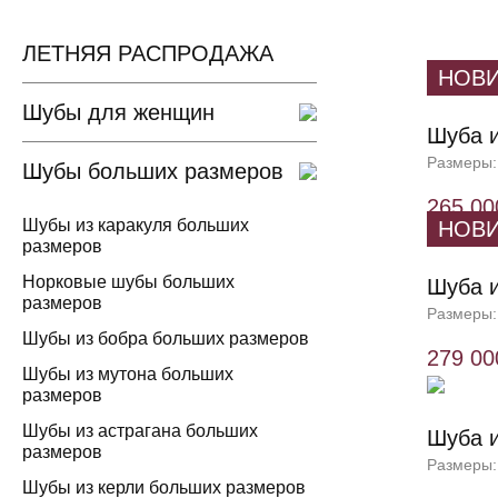
ЛЕТНЯЯ РАСПРОДАЖА
НОВ
Шубы для женщин
Шуба и
Размеры:
Шубы больших размеров
265 00
Шубы из каракуля больших
НОВ
размеров
Норковые шубы больших
Шуба и
размеров
Размеры:
Шубы из бобра больших размеров
279 00
Шубы из мутона больших
размеров
Шубы из астрагана больших
Шуба и
размеров
Размеры:
Шубы из керли больших размеров