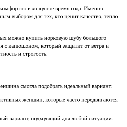
 комфортно в холодное время года. Именно
ным выбором для тех, кто ценит качество, тепло
орых можно купить норковую шубу большого
ия с капюшоном, который защитит от ветра и
тность и строгость.
енщина смогла подобрать идеальный вариант:
 активных женщин, которые часто передвигаются
ный вариант, подходящий для любой ситуации.