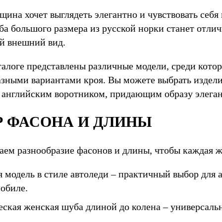
ина хочет выглядеть элегантно и чувствовать себя
а большого размера из русской норки станет отлич
й внешний вид.
талоге представлены различные модели, среди кот
азными вариантами кроя. Вы можете выбрать издел
с английским воротником, придающим образу элеган
 ФАСОНА И ДЛИНЫ
аем разнообразие фасонов и длины, чтобы каждая ж
я модель в стиле автоледи – практичный выбор для
мобиле.
еская женская шуба длиной до колена – универсаль