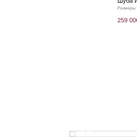
Шуба и
Размеры:
259 00