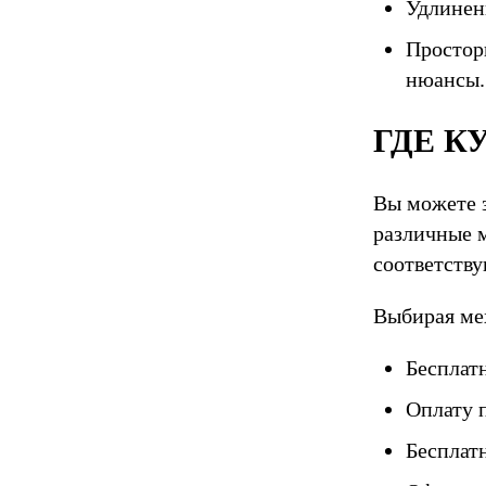
Удлинен
Простор
нюансы.
ГДЕ К
Вы можете з
различные 
соответств
Выбирая ме
Бесплат
Оплату 
Бесплат