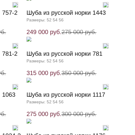
 757-2
Шуба из русской норки 1443
Размеры: 52 54 56
уб.
249 000 руб.
275 000 руб.
 781-2
Шуба из русской норки 781
Размеры: 52 54 56
уб.
315 000 руб.
350 000 руб.
и 1063
Шуба из русской норки 1117
Размеры: 52 54 56
уб.
275 000 руб.
300 000 руб.