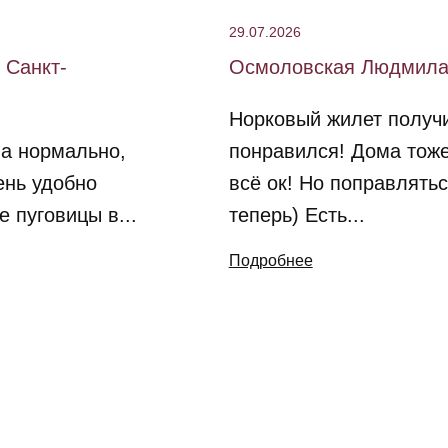
29.07.2026
 Санкт-
Осмоловская Людмила,
Норковый жилет получ
а нормально,
понравился! Дома тож
ень удобно
всё ок! Но поправлятьс
е пуговицы в...
теперь) Есть...
Подробнее