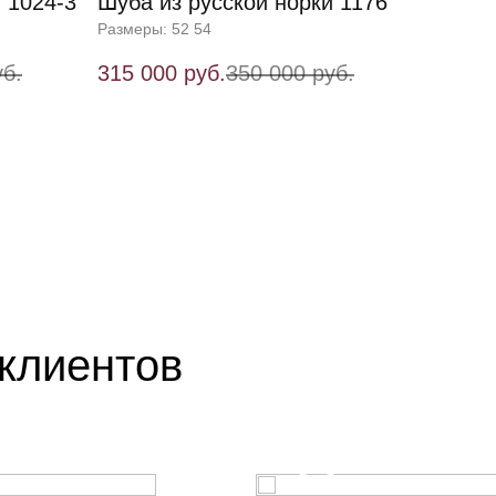
 1024-3
Шуба из русской норки 1176
Размеры: 52 54
уб.
315 000 руб.
350 000 руб.
клиентов