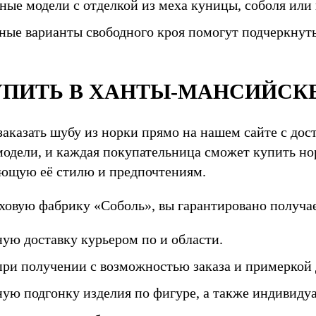
ные модели с отделкой из меха куницы, соболя или
ные варианты свободного кроя помогут подчеркнут
УПИТЬ В ХАНТЫ-МАНСИЙСК
аказать шубу из норки прямо на нашем сайте с дос
модели, и каждая покупательница сможет купить но
ующую её стилю и предпочтениям.
ховую фабрику «Соболь», вы гарантировано получае
ную доставку курьером по и области.
при получении с возможностью заказа и примеркой 
ную подгонку изделия по фигуре, а также индивиду