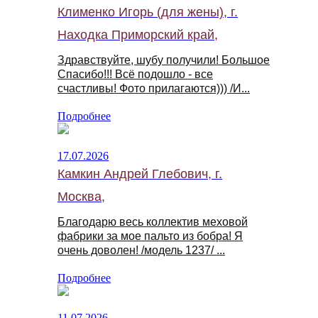
Клименко Игорь (для жены), г.
Находка Приморский край,
Здравствуйте, шубу получили! Большое
Спасибо!!! Всё подошло - все
счастливы! Фото прилагаются))) /И...
Подробнее
17.07.2026
Камкин Андрей Глебович, г.
Москва,
Благодарю весь коллектив меховой
фабрики за мое пальто из бобра! Я
очень доволен! /модель 1237/ ...
Подробнее
11.07.2026