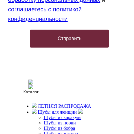
соглашаетесь с политикой
конфиденциальности
Отправить
Каталог
ЛЕТНЯЯ РАСПРОДАЖА
© Меховая фабрика “Соболь”,
Шубы для женщин
2008 - 2026
Шубы из каракуля
Шубы из норки
Политика конфиденциальности
Согласие на обработку
Шубы из бобра
персональных данных
Шубы из мутона