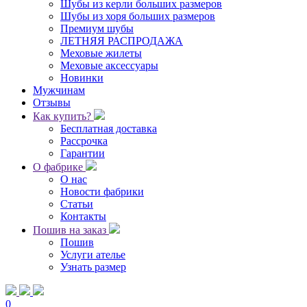
Шубы из керли больших размеров
Шубы из хоря больших размеров
Премиум шубы
ЛЕТНЯЯ РАСПРОДАЖА
Меховые жилеты
Меховые аксессуары
Новинки
Мужчинам
Отзывы
Как купить?
Бесплатная доставка
Рассрочка
Гарантии
О фабрике
О нас
Новости фабрики
Статьи
Контакты
Пошив на заказ
Пошив
Услуги ателье
Узнать размер
0