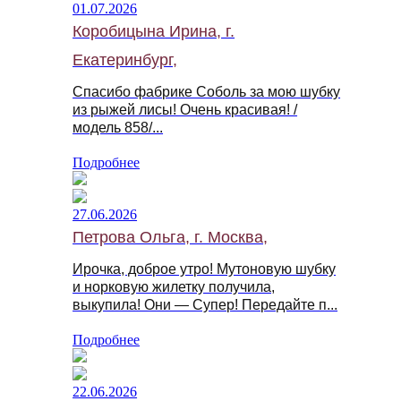
01.07.2026
Коробицына Ирина, г.
Екатеринбург,
Спасибо фабрике Соболь за мою шубку
из рыжей лисы! Очень красивая! /
модель 858/...
Подробнее
27.06.2026
Петрова Ольга, г. Москва,
Ирочка, доброе утро! Мутоновую шубку
и норковую жилетку получила,
выкупила! Они — Супер! Передайте п...
Подробнее
22.06.2026