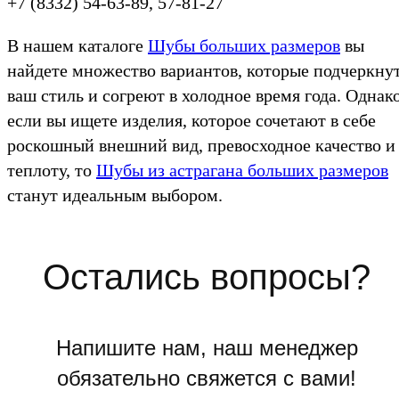
+7 (8332) 54-63-89, 57-81-27
В нашем каталоге
Шубы больших размеров
вы
найдете множество вариантов, которые подчеркну
ваш стиль и согреют в холодное время года. Однако
если вы ищете изделия, которое сочетают в себе
роскошный внешний вид, превосходное качество и
теплоту, то
Шубы из астрагана больших размеров
станут идеальным выбором.
Остались вопросы?
Напишите нам, наш менеджер
обязательно свяжется с вами!