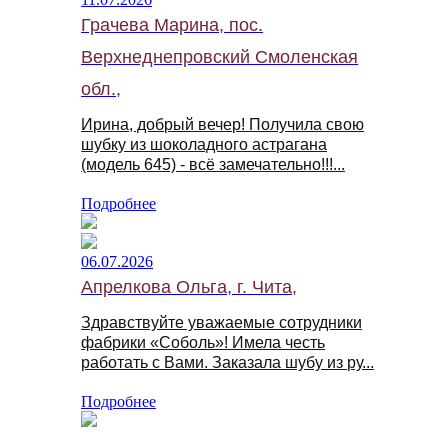
Грачева Марина, пос.
Верхнеднепровский Смоленская
обл.,
Ирина, добрый вечер! Получила свою
шубку из шоколадного астрагана
(модель 645) - всё замечательно!!!...
Подробнее
06.07.2026
Апрелкова Ольга, г. Чита,
Здравствуйте уважаемые сотрудники
фабрики «Соболь»! Имела честь
работать с Вами. Заказала шубу из ру...
Подробнее