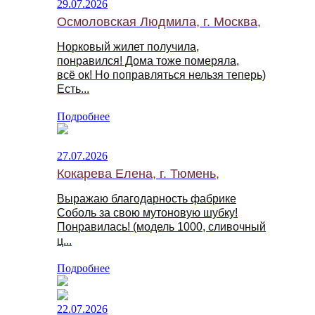
29.07.2026
Осмоловская Людмила, г. Москва,
Норковый жилет получила,
понравился! Дома тоже померяла,
всё ок! Но поправляться нельзя теперь)
Есть...
Подробнее
27.07.2026
Кокарева Елена, г. Тюмень,
Выражаю благодарность фабрике
Соболь за свою мутоновую шубку!
Понравилась! (модель 1000, сливочный
ц...
Подробнее
22.07.2026