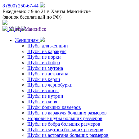
8 (800) 250-67-44
Ежедневно с 9 до 21 в Ханты-Мансийске
(звонок бесплатный по РФ)
Ханты-Мансийск
Женщинам
Шубы для женщин
Шубы из каракуля
Шубы из норки
Шубы из бобра
Шубы из мутона
Шубы из астрагана
Шубы из керли
Шубы из чернобурки
Шубы из лисы
Шубы из нутрии
Шубы из хоря
Шубы больших размеров
Шубы из каракуля больших размеров
Норковые шубы больших размеров
Шубы из бобра больших размеров
Шубы из мутона больших размеров
Шубы из астрагана больших размеров