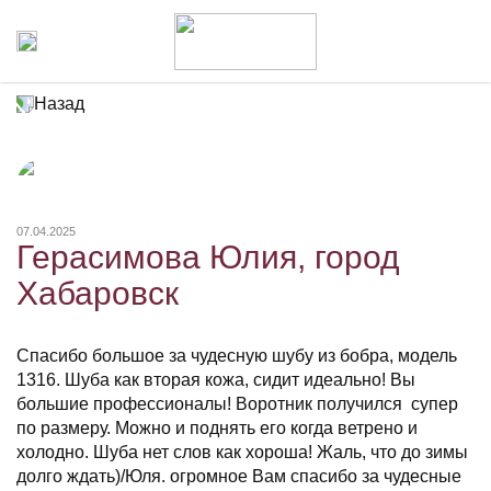
Назад
07.04.2025
Герасимова Юлия, город
Хабаровск
Спасибо большое за чудесную шубу из бобра, модель
1316. Шуба как вторая кожа, сидит идеально! Вы
большие профессионалы! Воротник получился супер
по размеру. Можно и поднять его когда ветрено и
холодно. Шуба нет слов как хороша! Жаль, что до зимы
долго ждать)/Юля. огромное Вам спасибо за чудесные