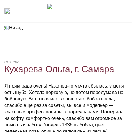
Назад
03.05.2025
Кухарева Ольга, г. Самара
Я прям рада очень! Наконец-то мечта сбылась, у меня
есть шуба! Хотела норковую, но потом передумала на
бобровую. Вот это класс, хорошо что бобра взяла,
спасибо ещё раз за советы, вы все и модельер —
классные профессионалы, я горжусь вами! Померила
на кофту, комфортно очень, спасибо вам огромное за
помощь и заботу! /модель 1336 из бобра, цвет
пепельная роза, опушь по капюшону из песца/