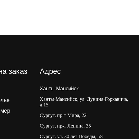
на заказ
Адрес
Ханты-Мансийск
Ханты-Мансийск, ул. Дунина-Горкавича,
елье
д.15
змер
Сургут, пр-т Мира, 22
Сургут, пр-т Ленина, 35
Сургут, ул. 30 лет Победы, 58