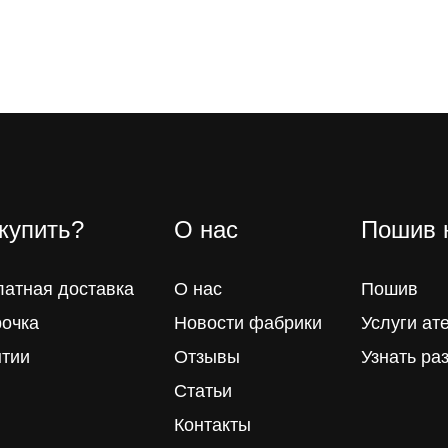
 купить?
О нас
Пошив 
латная доставка
О нас
Пошив
рочка
Новости фабрики
Услуги ат
нтии
Отзывы
Узнать ра
Статьи
Контакты