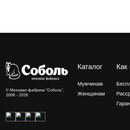
Каталог
Как
Мужчинам
Бесп
© Меховая фабрика “Соболь”,
Женщинам
Расс
2008 - 2026
Гара