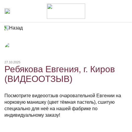
Назад
27.10.2025
Ребякова Евгения, г. Киров
(ВИДЕООТЗЫВ)
Посмотрите видеоотзыв очаровательной Евгении на
норковую манишку (цвет тёмная пастель), сшитую
специально для неё на нашей фабрике по
индивидуальному заказу!