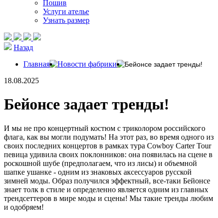
Пошив
Услуги ателье
Узнать размер
Назад
Главная
Новости фабрики
Бейонсе задает тренды!
18.08.2025
Бейонсе задает тренды!
И мы не про концертный костюм с триколором российского
флага, как вы могли подумать! На этот раз, во время одного из
своих последних концертов в рамках тура Cowboy Carter Tour
певица удивила своих поклонников: она появилась на сцене в
роскошной шубе (предполагаем, что из лисы) и объемной
шапке ушанке - одним из знаковых аксессуаров русской
зимней моды. Образ получился эффектный, все-таки Бейонсе
знает толк в стиле и определенно является одним из главных
трендсеттеров в мире моды и сцены! Мы такие тренды любим
и одобряем!