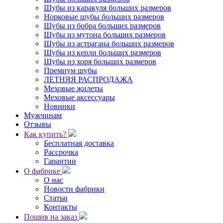
Шубы из каракуля больших размеров
Норковые шубы больших размеров
Шубы из бобра больших размеров
Шубы из мутона больших размеров
Шубы из астрагана больших размеров
Шубы из керли больших размеров
Шубы из хоря больших размеров
Премиум шубы
ЛЕТНЯЯ РАСПРОДАЖА
Меховые жилеты
Меховые аксессуары
Новинки
Мужчинам
Отзывы
Как купить?
Бесплатная доставка
Рассрочка
Гарантии
О фабрике
О нас
Новости фабрики
Статьи
Контакты
Пошив на заказ