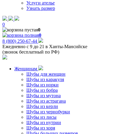
Услуги ателье
Узнать размер
0
0
0
8 (800) 250-67-44
Ежедневно с 9 до 21 в Ханты-Мансийске
(звонок бесплатный по РФ)
Женщинам
Шубы для женщин
Шубы из каракуля
Шубы из норки
Шубы из бобра
Шубы из мутона
Шубы из астрагана
Шубы из керли
Шубы из чернобурки
Шубы из лисы
Шубы из нутрии
Шубы из хоря
Шубы больших размеров