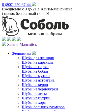
8 (800) 250-67-44
Ежедневно с 9 до 21 в Ханты-Мансийске
(звонок бесплатный по РФ)
Ханты-Мансийск
Женщинам
Шубы для женщин
Шубы из каракуля
Шубы из норки
Шубы из бобра
Шубы из мутона
Шубы из астрагана
Шубы из керли
Шубы из чернобурки
Шубы из лисы
Шубы из нутрии
Шубы из хоря
Шубы больших размеров